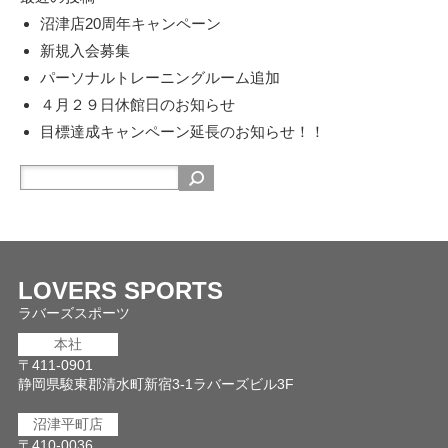
沼津店20周年キャンペーン
新規入会募集
パーソナルトレーニングルーム追加
４月２９日休館日のお知らせ
目標達成キャンペーン延長のお知らせ！！
LOVERS SPORTS
ラバーズスポーツ
本社
〒411-0901
静岡県駿東郡清水町新宿3-1ラバーズビル3F
沼津平町店
〒410-0036