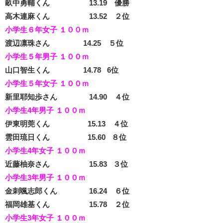
畝中勇輔くん 13.19 優勝
高木連麻くん 13.52 ２位
小学生６年女子 １００ｍ
渡辺凛珠さん 14.25 ５位
小学生５年男子 １００ｍ
山口智生くん 14.78 6位
小学生５年女子 １００ｍ
新里耶知歩さん 14.90 ４位
小学生4年男子 １００ｍ
伊東明莞くん 15.13 ４位
雲田琉日くん 15.60 ８位
小学生4年女子 １００ｍ
近藤柚奈さん 15.83 ３位
小学生3年男子 １００ｍ
金刺颯志郎くん 16.24 ６位
福岡雄基くん 15.78 ２位
小学生3年女子 １００ｍ