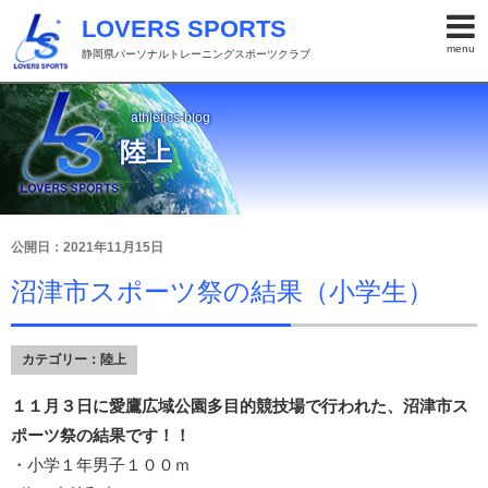
LOVERS SPORTS
menu
静岡県パーソナルトレーニングスポーツクラブ
athletics-blog
陸上
公開日：2021年11月15日
沼津市スポーツ祭の結果（小学生）
カテゴリー：
陸上
１１月３日に愛鷹広域公園多目的競技場で行われた、沼津市ス
ポーツ祭の結果です
！！
・小学１年男子１００ｍ