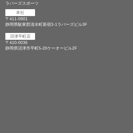
ラバーズスポーツ
本社
〒411-0901
静岡県駿東郡清水町新宿3-1ラバーズビル3F
沼津平町店
〒410-0036
静岡県沼津市平町5-20ケーオービル2F