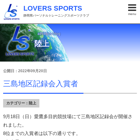
LOVERS SPORTS
menu
静岡県パーソナルトレーニングスポーツクラブ
athletics-blog
陸上
公開日：2022年09月20日
三島地区記録会入賞者
カテゴリー：
陸上
9月18日（日）愛鷹多目的競技場にて三島地区記録会が開催さ
れました。
8位までの入賞者は以下の通りです。