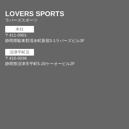
LOVERS SPORTS
ラバーズスポーツ
本社
〒411-0901
静岡県駿東郡清水町新宿3-1ラバーズビル3F
沼津平町店
〒410-0036
静岡県沼津市平町5-20ケーオービル2F