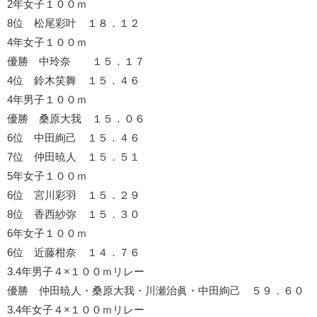
2年女子１００ｍ
8位 松尾彩叶 １８．１２
4年女子１００ｍ
優勝 中玲奈 １５．１７
4位 鈴木笑舞 １５．４６
4年男子１００ｍ
優勝 桑原大我 １５．０６
6位 中田絢己 １５．４６
7位 仲田暁人 １５．５１
5年女子１００ｍ
6位 宮川彩羽 １５．２９
8位 香西紗弥 １５．３０
6年女子１００ｍ
6位 近藤柑奈 １４．７６
3.4年男子４×１００ｍリレー
優勝 仲田暁人・桑原大我・川瀬治眞・中田絢己 ５９．６０
3.4年女子４×１００ｍリレー