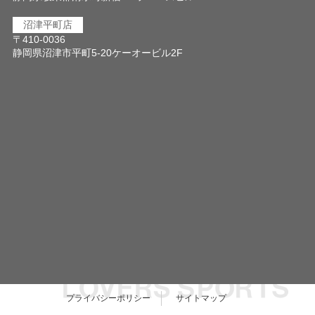
沼津平町店
〒410-0036
静岡県沼津市平町5-20ケーオービル2F
プライバシーポリシー
サイトマップ