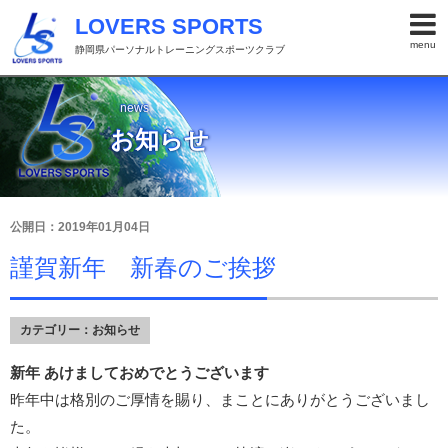
LOVERS SPORTS
menu
静岡県パーソナルトレーニングスポーツクラブ
news
お知らせ
公開日：2019年01月04日
謹賀新年 新春のご挨拶
カテゴリー：
お知らせ
新年 あけましておめでとうございます
昨年中は格別のご厚情を賜り、まことにありがとうございまし
た。