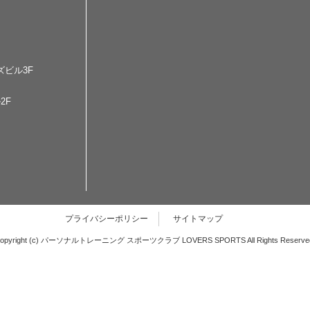
ズビル3F
2F
プライバシーポリシー
サイトマップ
opyright (c) パーソナルトレーニング スポーツクラブ LOVERS SPORTS All Rights Reserve