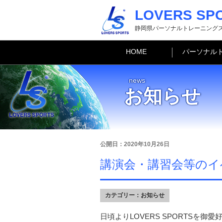
LOVERS SP
静岡県パーソナルトレーニング
HOME
パーソナル
news
お知らせ
公開日：2020年10月26日
講演会・講習会等のイ
カテゴリー：
お知らせ
日頃よりLOVERS SPORTSを