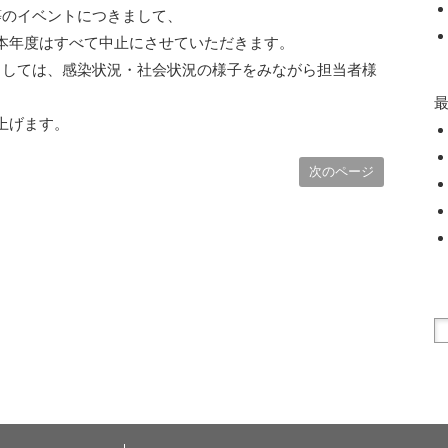
等のイベントにつきまして、
本年度はすべて中止にさせていただきます。
ましては、感染状況・社会状況の様子をみながら担当者様
上げます。
次のページ