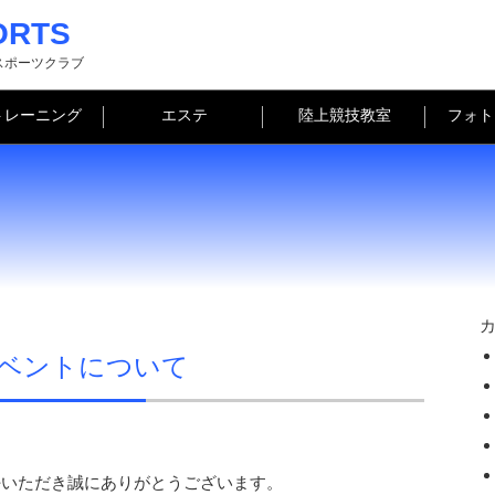
ORTS
スポーツクラブ
トレーニング
エステ
陸上競技教室
フォト
ベントについて
御愛好いただき誠にありがとうございます。