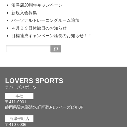
沼津店20周年キャンペーン
新規入会募集
パーソナルトレーニングルーム追加
４月２９日休館日のお知らせ
目標達成キャンペーン延長のお知らせ！！
LOVERS SPORTS
ラバーズスポーツ
本社
〒411-0901
静岡県駿東郡清水町新宿3-1ラバーズビル3F
沼津平町店
〒410-0036