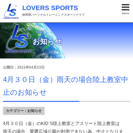
LOVERS SPORTS
menu
静岡県パーソナルトレーニングスポーツクラブ
news
お知らせ
公開日：2021年04月23日
4月３０日（金）雨天の場合陸上教室中
止のお知らせ
カテゴリー：
お知らせ
4月３０日（金）のKID`S陸上教室とアスリート陸上教室は
雨天の場合、愛鷹広域公園が利用できない為、中止となりま