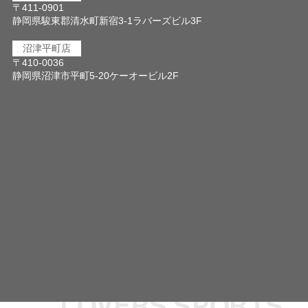
〒411-0901
静岡県駿東郡清水町新宿3-1ラバーズビル3F
沼津平町店
〒410-0036
静岡県沼津市平町5-20ケーオービル2F