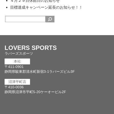
４月２９日休館日のお知らせ
目標達成キャンペーン延長のお知らせ！！
LOVERS SPORTS
ラバーズスポーツ
本社
〒411-0901
静岡県駿東郡清水町新宿3-1ラバーズビル3F
沼津平町店
〒410-0036
静岡県沼津市平町5-20ケーオービル2F