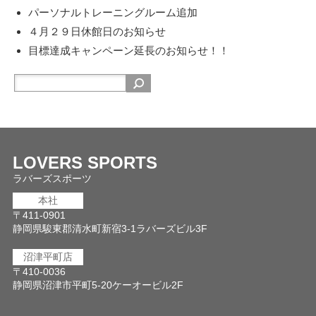
パーソナルトレーニングルーム追加
４月２９日休館日のお知らせ
目標達成キャンペーン延長のお知らせ！！
LOVERS SPORTS
ラバーズスポーツ
本社
〒411-0901
静岡県駿東郡清水町新宿3-1ラバーズビル3F
沼津平町店
〒410-0036
静岡県沼津市平町5-20ケーオービル2F