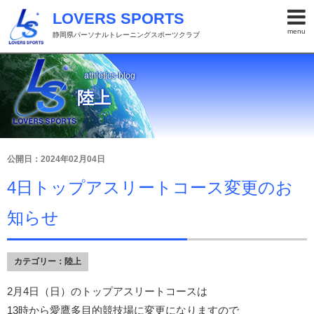
LOVERS SPORTS
menu
静岡県パーソナルトレーニングスポーツクラブ
athletics-blog
陸上
公開日：2024年02月04日
4日トップアスリートコース変更のお
知らせ
カテゴリー：
陸上
2月4日（日）のトップアスリートコースは
13時から愛鷹多目的競技場に変更になりますので