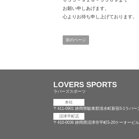
お願い申しあげます。
心よりお待ち申し上げております。
前のページ
LOVERS SPORTS
ラバーズスポーツ
本社
〒411-0901
静岡県駿東郡清水町新宿3-1ラバー
沼津平町店
〒410-0036
静岡県沼津市平町5-20ケーオービル