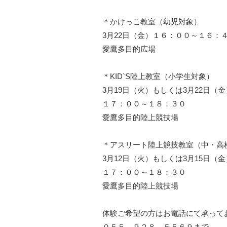
＊かけっこ教室（幼児対象）
3月22日（金）１６：００～１６：
愛鷹多目的広場
＊KID`S陸上教室（小学生対象）
3月19日（火）もしくは3月22日（金
１７：００～１８：３０
愛鷹多目的陸上競技場
＊アスリート陸上競技教室（中・高
3月12日（火）もしくは3月15日（金
１７：００～１８：３０
愛鷹多目的陸上競技場
体験ご希望の方はお電話にて承って
０５５－９２８－５５６９まで