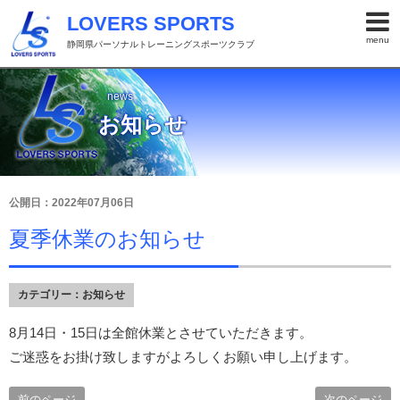
LOVERS SPORTS
menu
静岡県パーソナルトレーニングスポーツクラブ
news
お知らせ
公開日：2022年07月06日
夏季休業のお知らせ
カテゴリー：
お知らせ
8月14日・15日は全館休業とさせていただきます。
ご迷惑をお掛け致しますがよろしくお願い申し上げます。
前のページ
次のページ