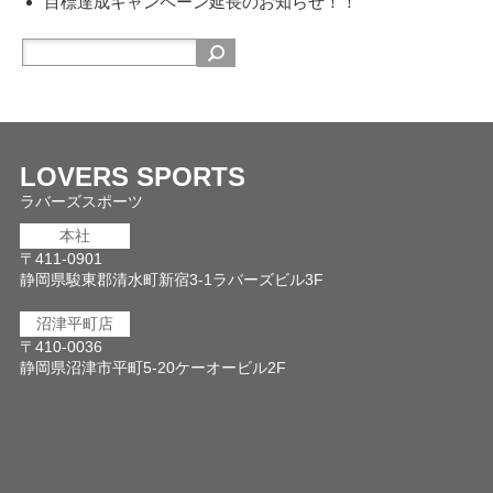
目標達成キャンペーン延長のお知らせ！！
LOVERS SPORTS
ラバーズスポーツ
本社
〒411-0901
静岡県駿東郡清水町新宿3-1ラバーズビル3F
沼津平町店
〒410-0036
静岡県沼津市平町5-20ケーオービル2F