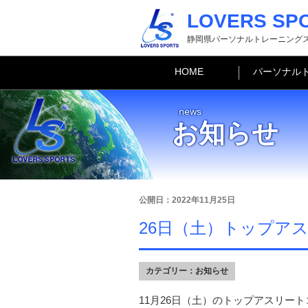
LOVERS SP
静岡県パーソナルトレーニング
HOME
パーソナル
news
お知らせ
公開日：2022年11月25日
26日（土）トップア
カテゴリー：
お知らせ
11月26日（土）のトップアスリー