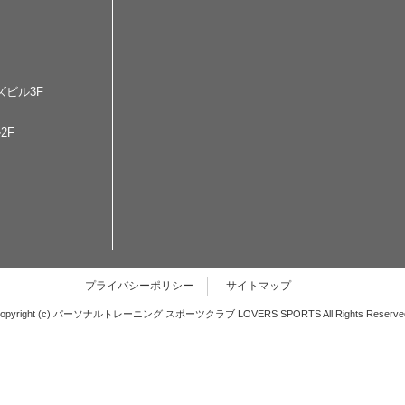
ズビル3F
2F
プライバシーポリシー
サイトマップ
opyright (c) パーソナルトレーニング スポーツクラブ LOVERS SPORTS All Rights Reserve