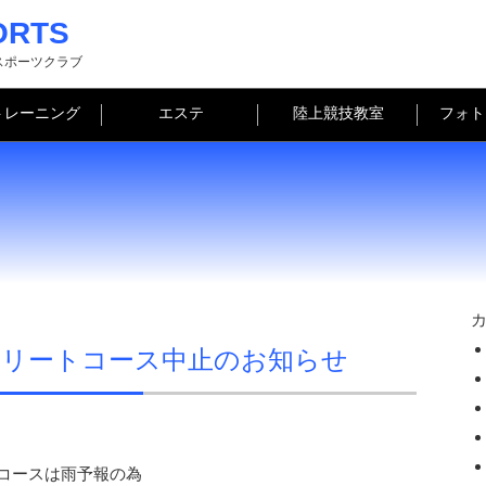
ORTS
スポーツクラブ
トレーニング
エステ
陸上競技教室
フォト
スリートコース中止のお知らせ
トコースは雨予報の為